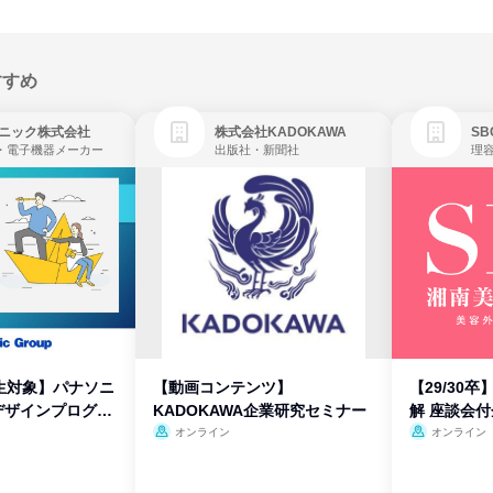
すすめ
ニック株式会社
株式会社KADOKAWA
・電子機器メーカー
出版社・新聞社
生対象】パナソニ
【動画コンテンツ】
【29/30
デザインプログラ
KADOKAWA企業研究セミナー
解 座談会
オンライン
オンライン