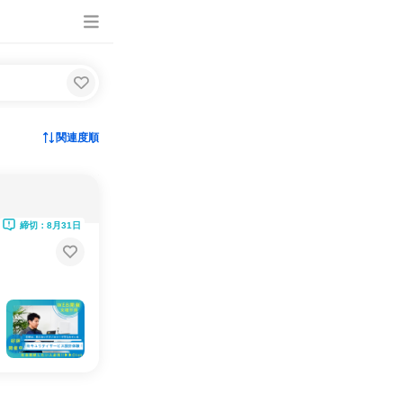
関連度順
締切：8月31日