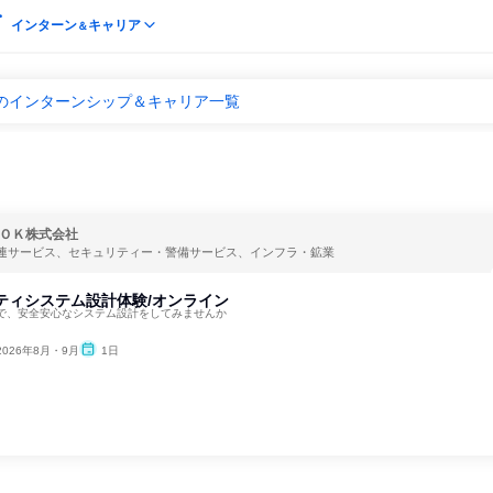
インターン
キャリア
＆
官のインターンシップ＆キャリア一覧
ＯＫ株式会社
連サービス、セキュリティー・警備サービス、インフラ・鉱業
ティシステム設計体験/オンライン
で、安全安心なシステム設計をしてみませんか
2026年8月・9月
1日