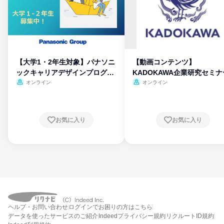
【大学1・2年生対象】パナソニ
【動画コンテンツ】
ックキャリアデザインプログラ
KADOKAWA企業研究セミナ
ム
オンライン
オンライン
お気に入り
お気に入り
ヘルプ・お問い合わせ
ログインでお困りの方はこちら
データを使ったサービスのご紹介
Indeedプライバシー規約
リクルートID規約