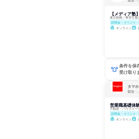
放送・
【メディア塾
東京勤務／事実を届
説明会・イベント
オンライン
条件を保
受け取り
タマホ
製造・
営業職基礎体験
不動産・ハウスメー
説明会・イベント
オンライン