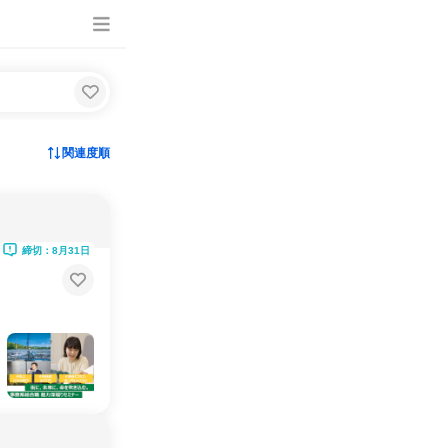
関連度順
締切：8月31日