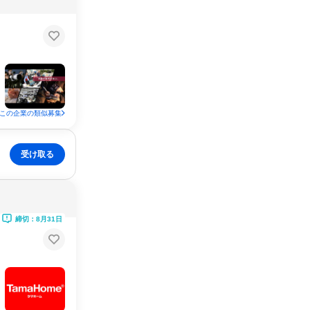
この企業の類似募集
受け取る
締切：8月31日