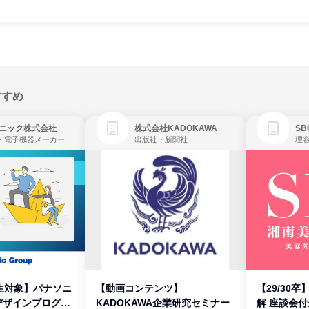
すすめ
ニック株式会社
株式会社KADOKAWA
・電子機器メーカー
出版社・新聞社
生対象】パナソニ
【動画コンテンツ】
【29/30
デザインプログラ
KADOKAWA企業研究セミナー
解 座談会