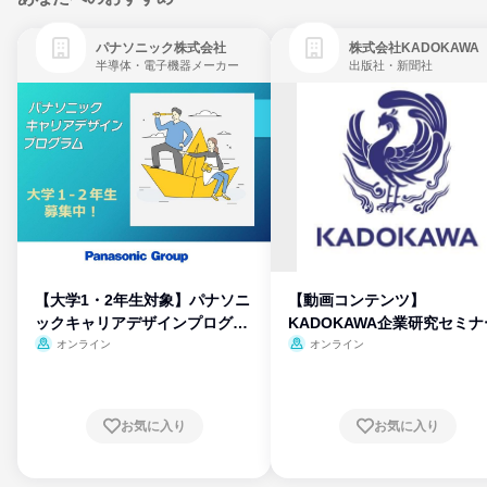
パナソニック株式会社
株式会社KADOKAWA
半導体・電子機器メーカー
出版社・新聞社
【大学1・2年生対象】パナソニ
【動画コンテンツ】
ックキャリアデザインプログラ
KADOKAWA企業研究セミナ
ム
オンライン
オンライン
お気に入り
お気に入り