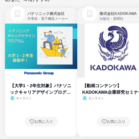
パナソニック株式会社
株式会社KADOKAWA
半導体・電子機器メーカー
出版社・新聞社
【大学1・2年生対象】パナソニ
【動画コンテンツ】
ックキャリアデザインプログラ
KADOKAWA企業研究セミナ
ム
オンライン
オンライン
お気に入り
お気に入り