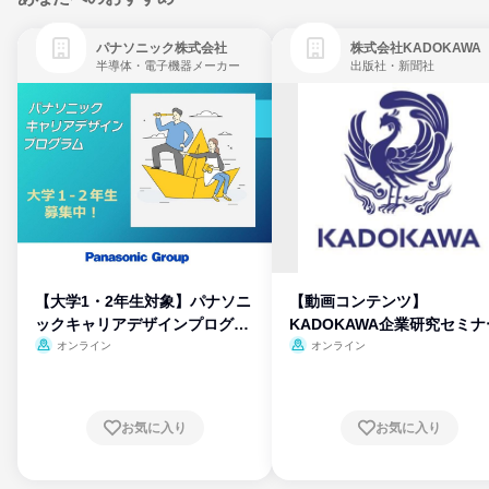
パナソニック株式会社
株式会社KADOKAWA
半導体・電子機器メーカー
出版社・新聞社
【大学1・2年生対象】パナソニ
【動画コンテンツ】
ックキャリアデザインプログラ
KADOKAWA企業研究セミナ
ム
オンライン
オンライン
お気に入り
お気に入り