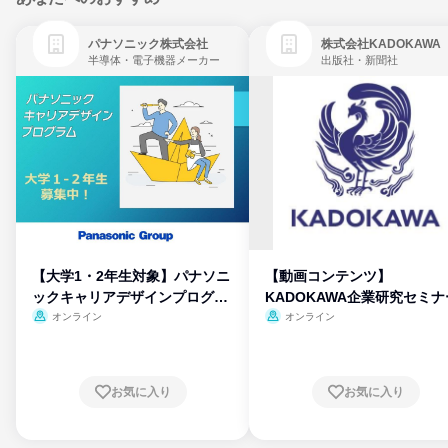
パナソニック株式会社
株式会社KADOKAWA
半導体・電子機器メーカー
出版社・新聞社
【大学1・2年生対象】パナソニ
【動画コンテンツ】
ックキャリアデザインプログラ
KADOKAWA企業研究セミナ
ム
オンライン
オンライン
お気に入り
お気に入り