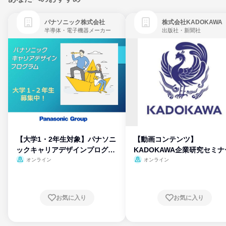
パナソニック株式会社
株式会社KADOKAWA
半導体・電子機器メーカー
出版社・新聞社
【大学1・2年生対象】パナソニ
【動画コンテンツ】
ックキャリアデザインプログラ
KADOKAWA企業研究セミナ
ム
オンライン
オンライン
お気に入り
お気に入り