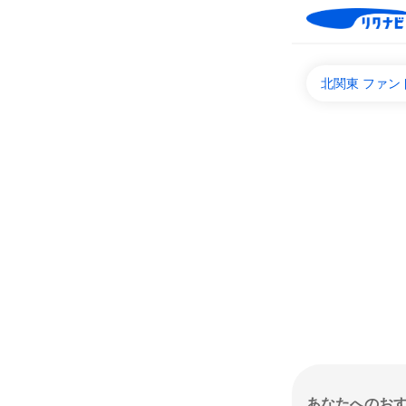
北関東 ファン
あなたへのお