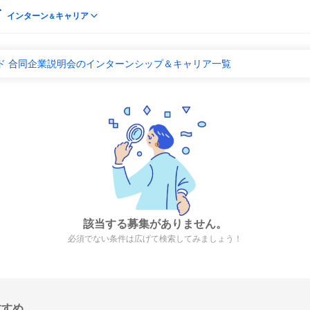
インターン
キャリア
＆
ド 合同企業説明会のインターンシップ＆キャリア一覧
該当する募集がありません。
必須でない条件は広げて検索してみましょう！
すすめ