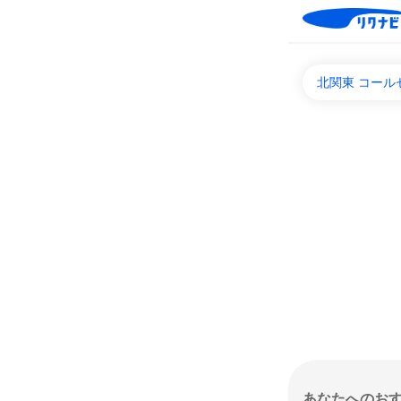
北関東 コール
あなたへのお