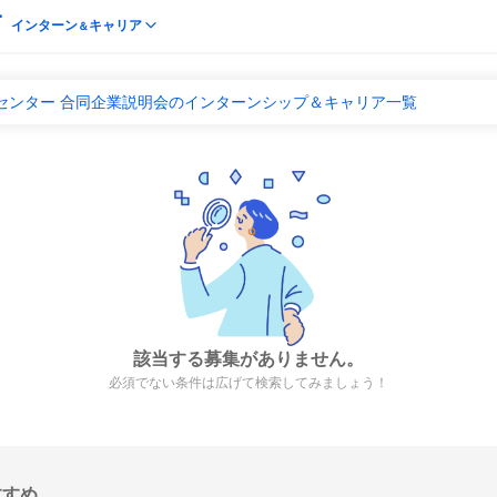
インターン
キャリア
＆
センター 合同企業説明会のインターンシップ＆キャリア一覧
該当する募集がありません。
必須でない条件は広げて検索してみましょう！
すすめ