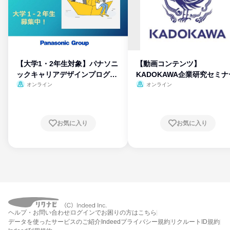
【大学1・2年生対象】パナソニ
【動画コンテンツ】
ックキャリアデザインプログラ
KADOKAWA企業研究セミナ
ム
オンライン
オンライン
お気に入り
お気に入り
ヘルプ・お問い合わせ
ログインでお困りの方はこちら
データを使ったサービスのご紹介
Indeedプライバシー規約
リクルートID規約