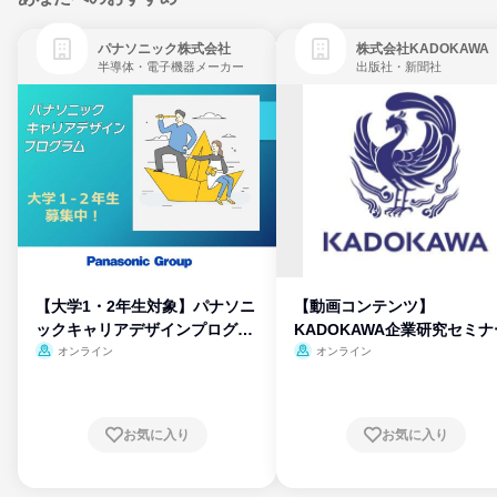
パナソニック株式会社
株式会社KADOKAWA
半導体・電子機器メーカー
出版社・新聞社
【大学1・2年生対象】パナソニ
【動画コンテンツ】
ックキャリアデザインプログラ
KADOKAWA企業研究セミナ
ム
オンライン
オンライン
お気に入り
お気に入り