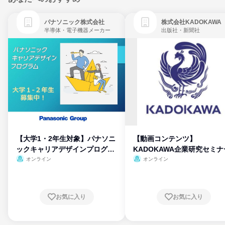
パナソニック株式会社
株式会社KADOKAWA
半導体・電子機器メーカー
出版社・新聞社
【大学1・2年生対象】パナソニ
【動画コンテンツ】
ックキャリアデザインプログラ
KADOKAWA企業研究セミナ
ム
オンライン
オンライン
お気に入り
お気に入り