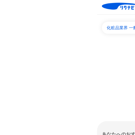
化粧品業界 
あなたへのお