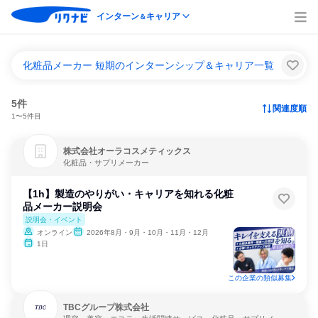
インターン
キャリア
＆
化粧品メーカー 短期のインターンシップ＆キャリア一覧
5件
関連度順
1〜5件目
株式会社オーラコスメティックス
化粧品・サプリメーカー
【1h】製造のやりがい・キャリアを知れる化粧
品メーカー説明会
説明会・イベント
オンライン
2026年8月・9月・10月・11月・12月
1日
この企業の類似募集
TBCグループ株式会社