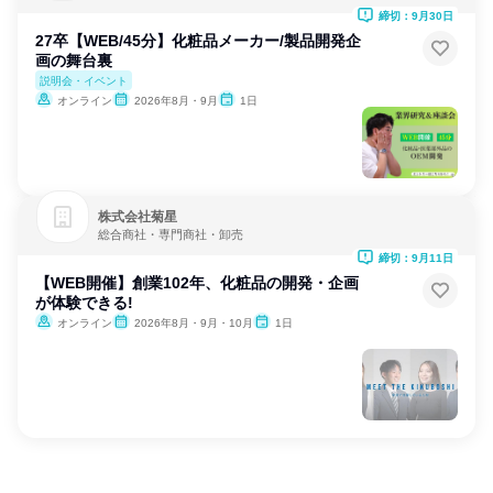
締切：9月30日
27卒【WEB/45分】化粧品メーカー/製品開発企
画の舞台裏
説明会・イベント
オンライン
2026年8月・9月
1日
株式会社菊星
総合商社・専門商社・卸売
締切：9月11日
【WEB開催】創業102年、化粧品の開発・企画
が体験できる!
オンライン
2026年8月・9月・10月
1日