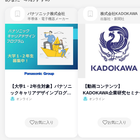
パナソニック株式会社
株式会社KADOKAWA
半導体・電子機器メーカー
出版社・新聞社
【大学1・2年生対象】パナソニ
【動画コンテンツ】
ックキャリアデザインプログラ
KADOKAWA企業研究セミナ
ム
オンライン
オンライン
お気に入り
お気に入り