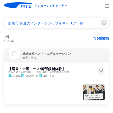
インターン
キャリア
＆
前橋市 調査のインターンシップ＆キャリア一覧
1件
関連度順
1〜1件目
株式会社ベスト・エデュケーション
教育・学校
【経営・企画コース/幹部候補体験】
教育と経営の最前線で、 意思決定する側の視点を体験
群馬県
2026年7月
2日～4日