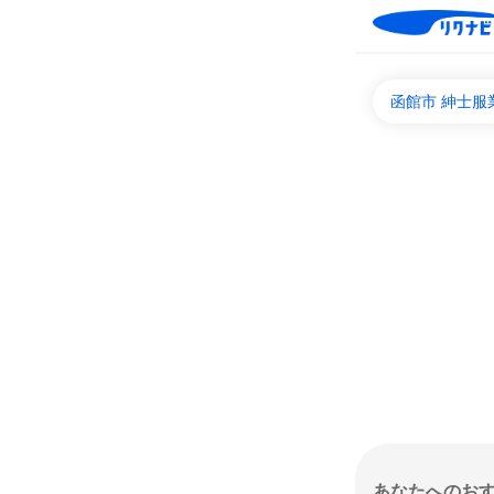
函館市 紳士服
あなたへのお