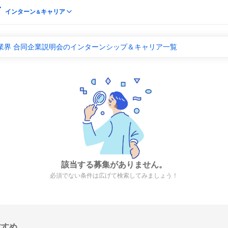
インターン
キャリア
＆
業界 合同企業説明会のインターンシップ＆キャリア一覧
該当する募集がありません。
必須でない条件は広げて検索してみましょう！
すすめ