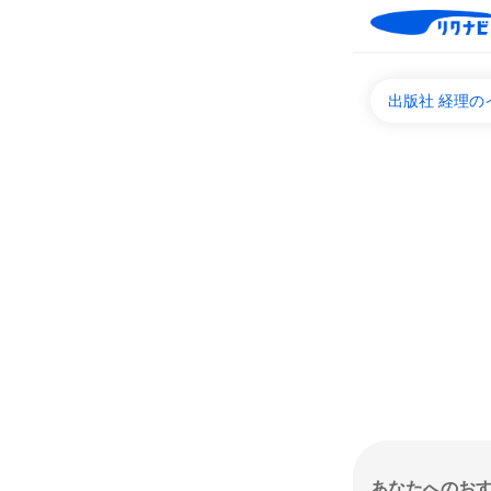
出版社 経理
あなたへのお