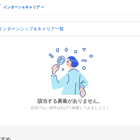
インターン
キャリア
＆
のインターンシップ＆キャリア一覧
該当する募集がありません。
必須でない条件は広げて検索してみましょう！
すすめ