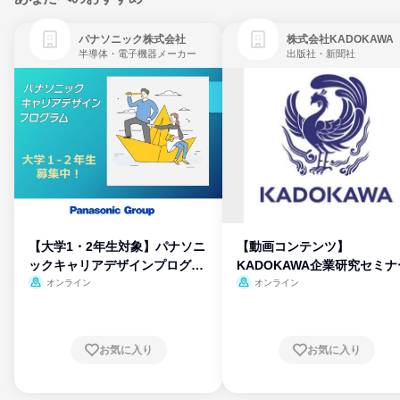
パナソニック株式会社
株式会社KADOKAWA
半導体・電子機器メーカー
出版社・新聞社
【大学1・2年生対象】パナソニ
【動画コンテンツ】
ックキャリアデザインプログラ
KADOKAWA企業研究セミナ
ム
オンライン
オンライン
お気に入り
お気に入り