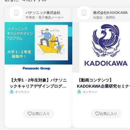
パナソニック株式会社
株式会社KADOKAWA
半導体・電子機器メーカー
出版社・新聞社
【大学1・2年生対象】パナソニ
【動画コンテンツ】
ックキャリアデザインプログラ
KADOKAWA企業研究セミナ
ム
オンライン
オンライン
お気に入り
お気に入り