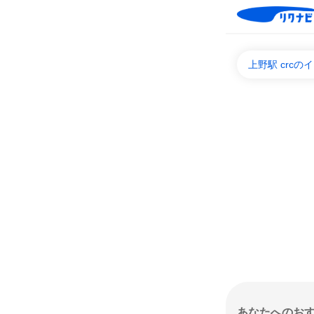
上野駅 crc
あなたへのお