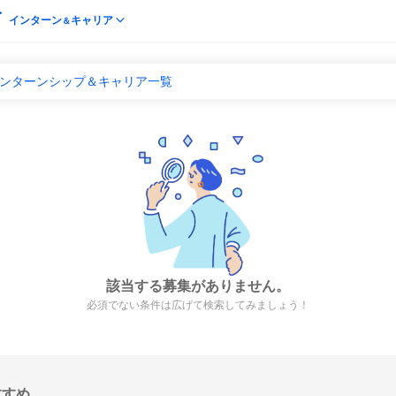
インターン
キャリア
＆
のインターンシップ＆キャリア一覧
該当する募集がありません。
必須でない条件は広げて検索してみましょう！
すすめ