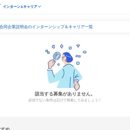
インターン
キャリア
＆
 合同企業説明会のインターンシップ＆キャリア一覧
該当する募集がありません。
必須でない条件は広げて検索してみましょう！
すすめ