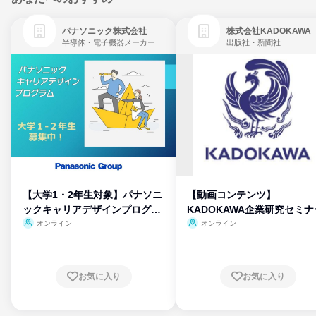
パナソニック株式会社
株式会社KADOKAWA
半導体・電子機器メーカー
出版社・新聞社
【大学1・2年生対象】パナソニ
【動画コンテンツ】
ックキャリアデザインプログラ
KADOKAWA企業研究セミナ
ム
オンライン
オンライン
お気に入り
お気に入り