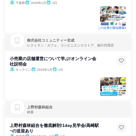
千葉県
2026年1月
1日
この企業の類似募集
株式会社コミュニティー京成
レストラン・カフェ、コンビニエンスストア、旅行代理店
小売業の店舗運営について学ぶ!オンライン会
社説明会
オンライン
2026年1月
1日
上野村森林組合
林業
上野村森林組合を徹底解剖!1day見学会/高崎駅
~の送迎あり