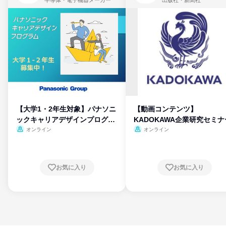
半導体・電子機器メーカー
出版社・新聞社
【大学1・2年生対象】パナソニ
【動画コンテンツ】
ックキャリアデザインプログラ
KADOKAWA企業研究セミナ
ム
オンライン
オンライン
お気に入り
お気に入り