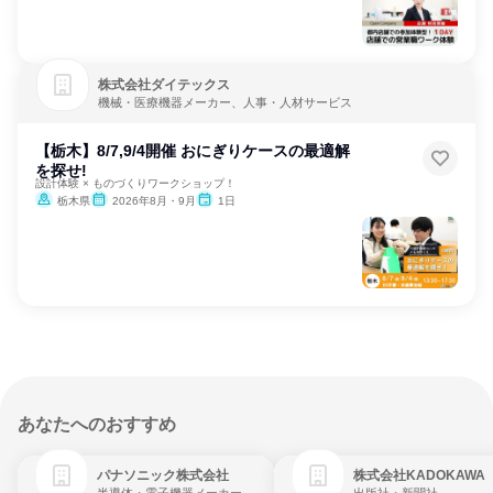
株式会社ダイテックス
機械・医療機器メーカー、人事・人材サービス
【栃木】8/7,9/4開催 おにぎりケースの最適解
を探せ!
設計体験 × ものづくりワークショップ！
栃木県
2026年8月・9月
1日
あなたへのおすすめ
パナソニック株式会社
株式会社KADOKAWA