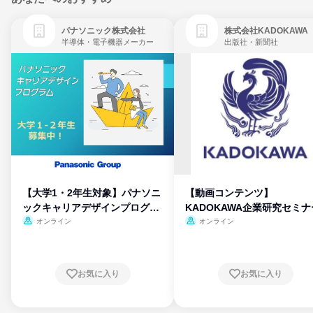
パナソニック株式会社
株式会社KADOKAWA
半導体・電子機器メーカー
出版社・新聞社
【大学1・2年生対象】パナソニ
【動画コンテンツ】
ックキャリアデザインプログラ
KADOKAWA企業研究セミナ
ム
オンライン
オンライン
お気に入り
お気に入り