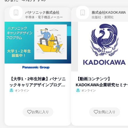
パナソニック株式会社
株式会社KADOKAWA
半導体・電子機器メーカー
出版社・新聞社
【大学1・2年生対象】パナソニ
【動画コンテンツ】
ックキャリアデザインプログラ
KADOKAWA企業研究セミナ
ム
オンライン
オンライン
お気に入り
お気に入り