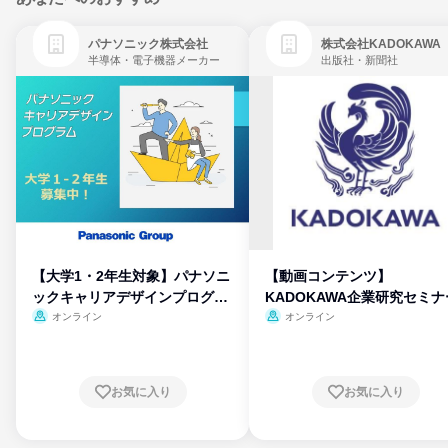
パナソニック株式会社
株式会社KADOKAWA
半導体・電子機器メーカー
出版社・新聞社
【大学1・2年生対象】パナソニ
【動画コンテンツ】
ックキャリアデザインプログラ
KADOKAWA企業研究セミナ
ム
オンライン
オンライン
お気に入り
お気に入り