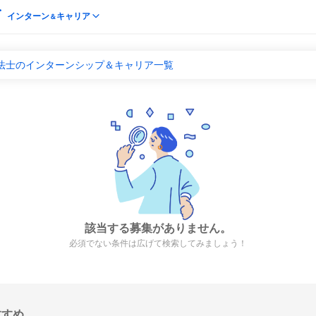
インターン
キャリア
＆
療法士のインターンシップ＆キャリア一覧
該当する募集がありません。
必須でない条件は広げて検索してみましょう！
すすめ