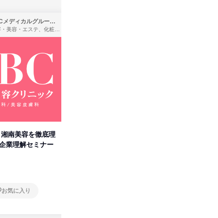
SBCメディカルグループ株式会社
株式会社バンダイ
理容・美容・エステ、化粧品・理美容用品小売、医療・病院
アパレル・繊維・スポーツメーカー、製造・メーカー、ゲーム制作・販売
卒】湘南美容を徹底理
人事の心を動かす「自己表現」
「洋服の
付企業理解セミナー
の極意/選考官の本音を動画で公
分の強み
開
オンライン
オンラ
お気に入り
お気に入り