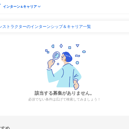
インターン
キャリア
＆
インストラクターのインターンシップ＆キャリア一覧
該当する募集がありません。
必須でない条件は広げて検索してみましょう！
すすめ