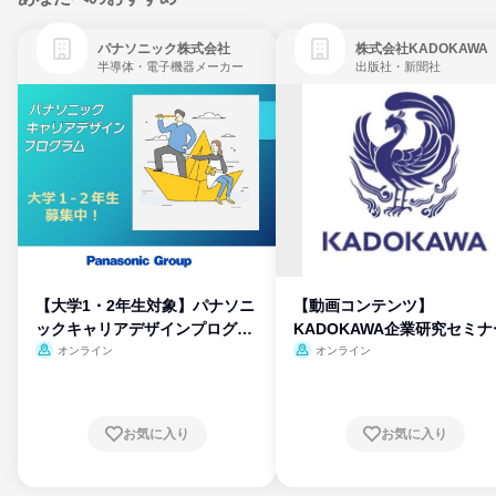
パナソニック株式会社
株式会社KADOKAWA
半導体・電子機器メーカー
出版社・新聞社
【大学1・2年生対象】パナソニ
【動画コンテンツ】
ックキャリアデザインプログラ
KADOKAWA企業研究セミナ
ム
オンライン
オンライン
お気に入り
お気に入り