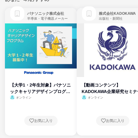
パナソニック株式会社
株式会社KADOKAWA
半導体・電子機器メーカー
出版社・新聞社
【大学1・2年生対象】パナソニ
【動画コンテンツ】
ックキャリアデザインプログラ
KADOKAWA企業研究セミナ
ム
オンライン
オンライン
お気に入り
お気に入り