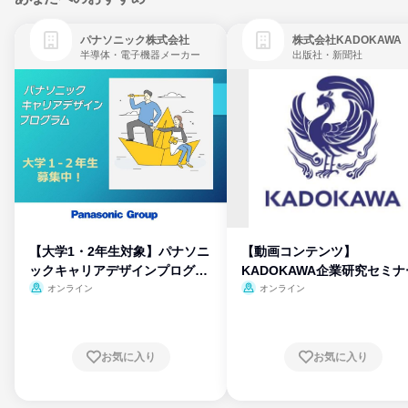
パナソニック株式会社
株式会社KADOKAWA
半導体・電子機器メーカー
出版社・新聞社
【大学1・2年生対象】パナソニ
【動画コンテンツ】
ックキャリアデザインプログラ
KADOKAWA企業研究セミナ
ム
オンライン
オンライン
お気に入り
お気に入り