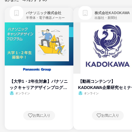
パナソニック株式会社
株式会社KADOKAWA
半導体・電子機器メーカー
出版社・新聞社
【大学1・2年生対象】パナソニ
【動画コンテンツ】
ックキャリアデザインプログラ
KADOKAWA企業研究セミナ
ム
オンライン
オンライン
お気に入り
お気に入り