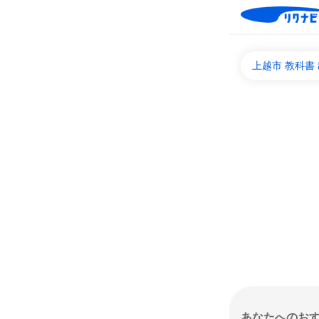
上越市 教科書
あなたへのお