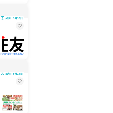
締切：9月30日
この企業の類似募集
締切：9月14日