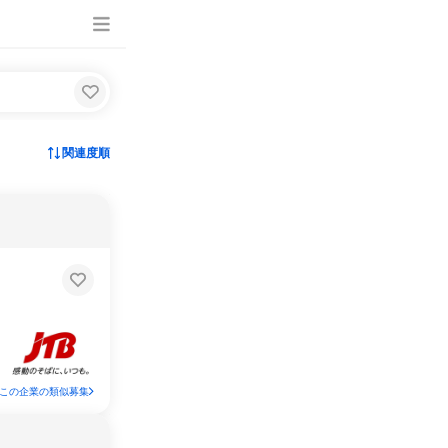
関連度順
この企業の類似募集