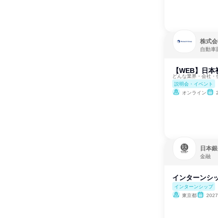
株式会
自動車
【WEB】日本
どんな業界・会社・
説明会・イベント
オンライン
日本銀
金融
インターンシッ
インターンシップ
東京都
202