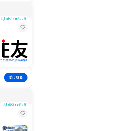
締切：9月30日
この企業の類似募集
受け取る
締切：9月3日