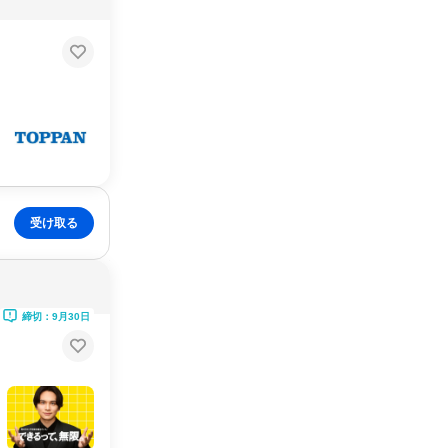
受け取る
締切：9月30日