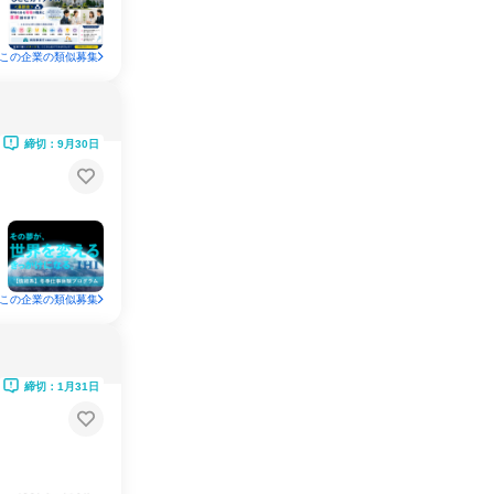
この企業の類似募集
締切：9月30日
この企業の類似募集
締切：1月31日