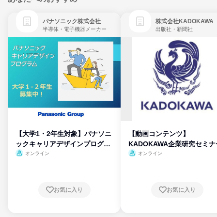
パナソニック株式会社
株式会社KADOKAWA
半導体・電子機器メーカー
出版社・新聞社
【大学1・2年生対象】パナソニ
【動画コンテンツ】
ックキャリアデザインプログラ
KADOKAWA企業研究セミナ
ム
オンライン
オンライン
お気に入り
お気に入り