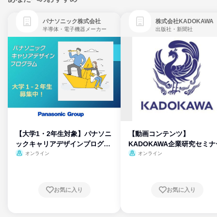
パナソニック株式会社
株式会社KADOKAWA
半導体・電子機器メーカー
出版社・新聞社
【大学1・2年生対象】パナソニ
【動画コンテンツ】
ックキャリアデザインプログラ
KADOKAWA企業研究セミナ
ム
オンライン
オンライン
お気に入り
お気に入り