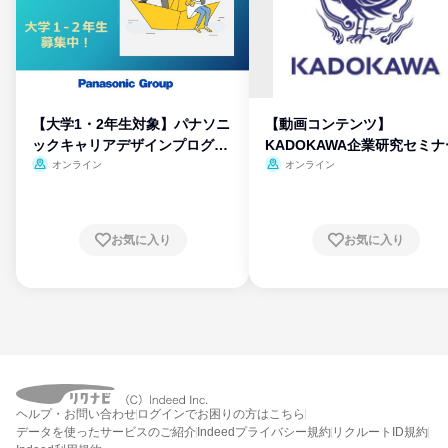
【大学1・2年生対象】パナソニ
【動画コンテンツ】
ックキャリアデザインプログラ
KADOKAWA企業研究セミナ
ム
オンライン
オンライン
お気に入り
お気に入り
ヘルプ・お問い合わせ
ログインでお困りの方はこちら
データを使ったサービスのご紹介
Indeedプライバシー規約
リクルートID規約