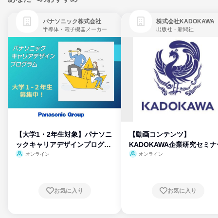
パナソニック株式会社
株式会社KADOKAWA
半導体・電子機器メーカー
出版社・新聞社
【大学1・2年生対象】パナソニ
【動画コンテンツ】
ックキャリアデザインプログラ
KADOKAWA企業研究セミナ
ム
オンライン
オンライン
お気に入り
お気に入り