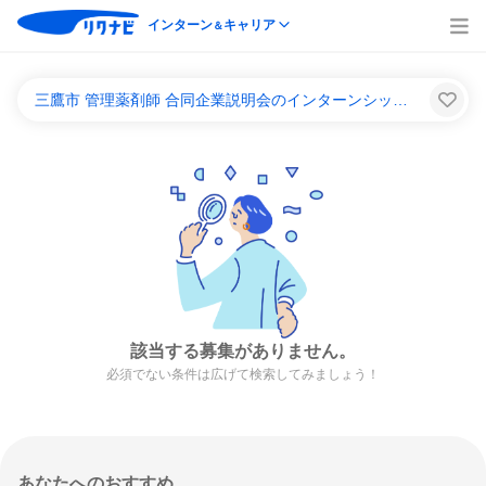
インターン
キャリア
＆
三鷹市 管理薬剤師 合同企業説明会のインターンシップ＆キャリア一覧
該当する募集がありません。
必須でない条件は広げて検索してみましょう！
あなたへのおすすめ