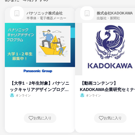
パナソニック株式会社
株式会社KADOKAWA
半導体・電子機器メーカー
出版社・新聞社
【大学1・2年生対象】パナソニ
【動画コンテンツ】
ックキャリアデザインプログラ
KADOKAWA企業研究セミナ
ム
オンライン
オンライン
お気に入り
お気に入り