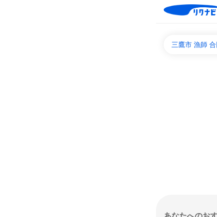
三鷹市 漁師 
あなたへのお