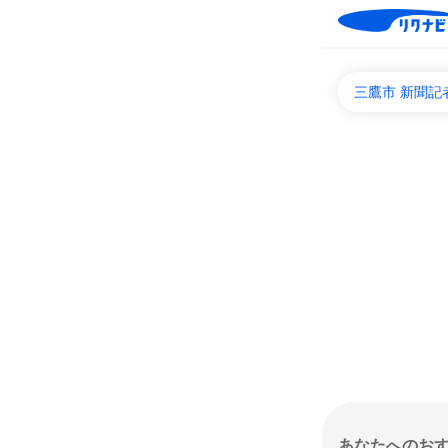
三鷹市 新聞記
あなたへのお