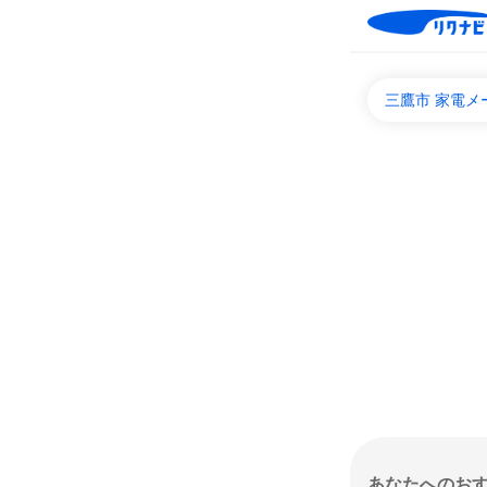
三鷹市 家電
あなたへのお