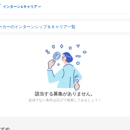
インターン
キャリア
＆
メーカーのインターンシップ＆キャリア一覧
該当する募集がありません。
必須でない条件は広げて検索してみましょう！
すすめ