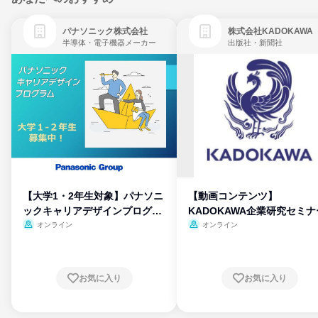
パナソニック株式会社
株式会社KADOKAWA
半導体・電子機器メーカー
出版社・新聞社
【大学1・2年生対象】パナソニ
【動画コンテンツ】
ックキャリアデザインプログラ
KADOKAWA企業研究セミナ
ム
オンライン
オンライン
お気に入り
お気に入り