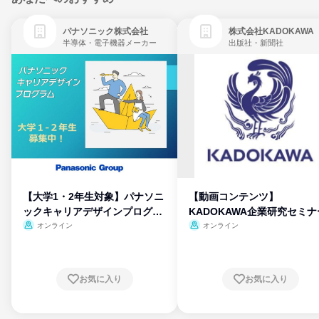
パナソニック株式会社
株式会社KADOKAWA
半導体・電子機器メーカー
出版社・新聞社
【大学1・2年生対象】パナソニ
【動画コンテンツ】
ックキャリアデザインプログラ
KADOKAWA企業研究セミナ
ム
オンライン
オンライン
お気に入り
お気に入り