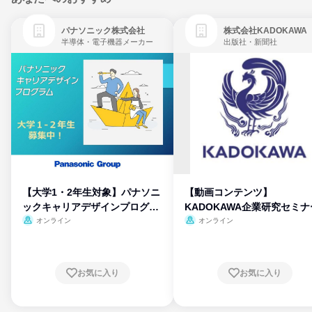
パナソニック株式会社
株式会社KADOKAWA
半導体・電子機器メーカー
出版社・新聞社
【大学1・2年生対象】パナソニ
【動画コンテンツ】
ックキャリアデザインプログラ
KADOKAWA企業研究セミナ
ム
オンライン
オンライン
お気に入り
お気に入り