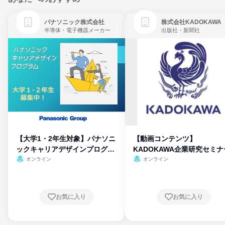
パナソニック株式会社
株式会社KADOKAWA
半導体・電子機器メーカー
出版社・新聞社
【大学1・2年生対象】パナソニ
【動画コンテンツ】
ックキャリアデザインプログラ
KADOKAWA企業研究セミナ
ム
オンライン
オンライン
お気に入り
お気に入り