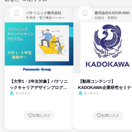
パナソニック株式会社
株式会社KADOKAWA
半導体・電子機器メーカー
出版社・新聞社
【大学1・2年生対象】パナソニ
【動画コンテンツ】
ックキャリアデザインプログラ
KADOKAWA企業研究セミナ
ム
オンライン
オンライン
お気に入り
お気に入り