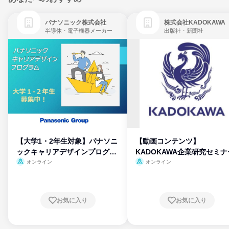
パナソニック株式会社
株式会社KADOKAWA
半導体・電子機器メーカー
出版社・新聞社
【大学1・2年生対象】パナソニ
【動画コンテンツ】
ックキャリアデザインプログラ
KADOKAWA企業研究セミナ
ム
オンライン
オンライン
お気に入り
お気に入り